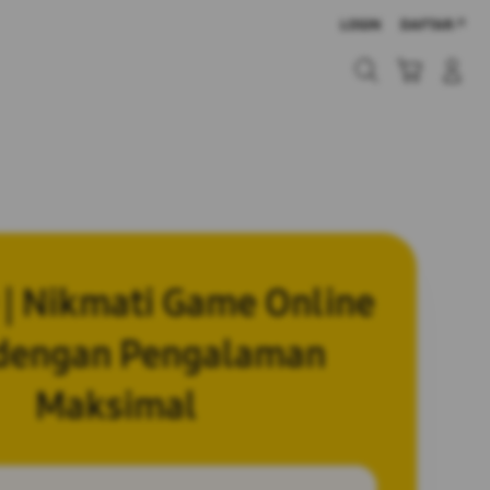
LOGIN
DAFTAR
Cari
Troli
Login/Sign-Up
Cari
| Nikmati Game Online
 dengan Pengalaman
Maksimal