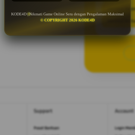
Minimal Depos
KODE4D | Nikmati Game Online Seru dengan Pengalaman Maksimal
© COPYRIGHT 2026 KODE4D
Minimal With
Support
Account
Pusat Bantuan
Login Mem