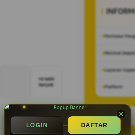
INFORM
Penilaian Pen
Minimal Depos
Layanan Suppo
+4 lebih
banyak
Platform
LOGIN
DAFTAR
BONUS NEW 